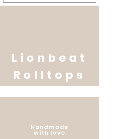
Lionbeat
Rolltops
Handmade
with love