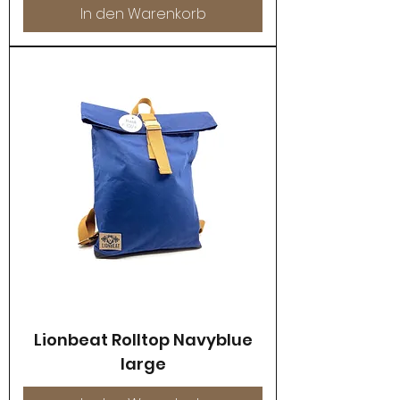
In den Warenkorb
Lionbeat Rolltop Navyblue
large