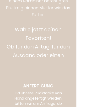
einem Karabiner befestigtes
Etui im gleichen Muster wie das
Futter.
Wähle
jetzt
dein
en
Favoriten!
Ob für den Alltag, für den
Ausgang oder einen
Ausflug.
ANFERTIGUNG
Da unsere Rucksäcke von
Hand angefertigt werden,
bitten wir um Anfrage, ob