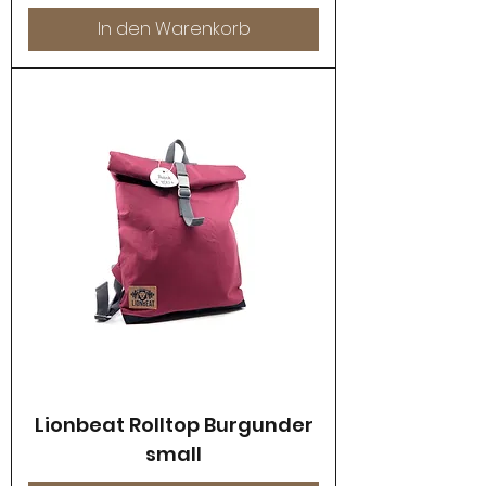
In den Warenkorb
Lionbeat Rolltop Burgunder
small