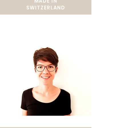
MADE IN
SWITZERLAND