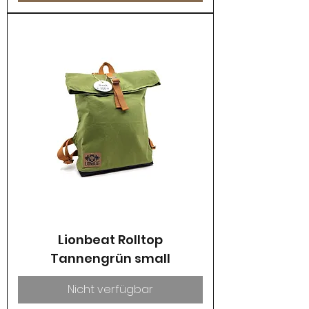
Lionbeat Rolltop
Tannengrün small
Nicht verfügbar