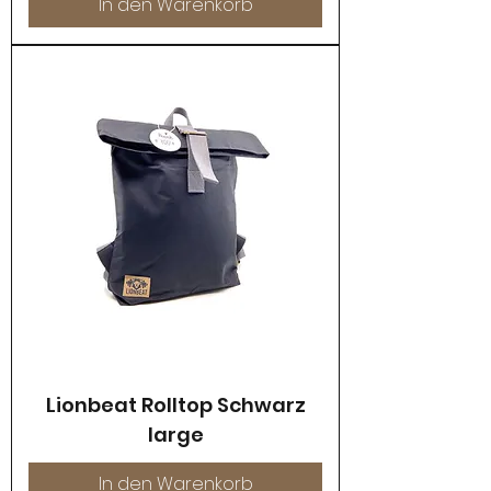
In den Warenkorb
Lionbeat Rolltop Schwarz
large
In den Warenkorb