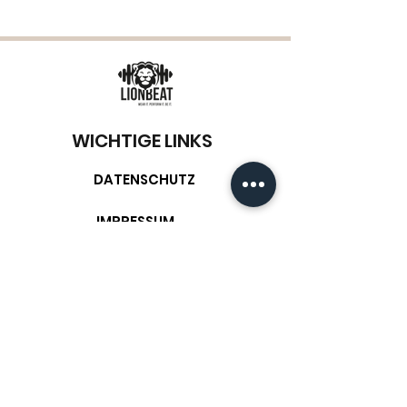
WICHTIGE LINKS
DATENSCHUTZ
IMPRESSUM
KUNDENSERVICE
RÜCKGABERICHTLINIE
N
VERSAND UND ZAHLUNGSARTEN